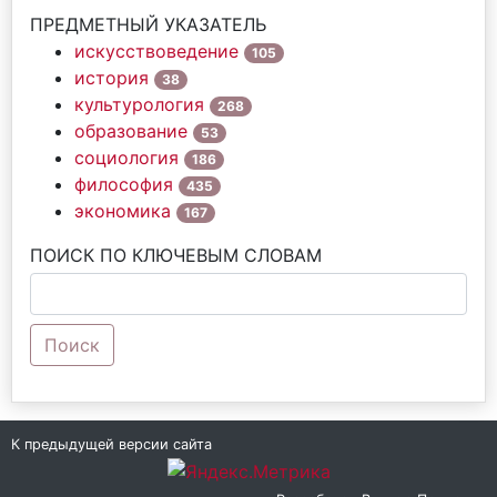
ПРЕДМЕТНЫЙ УКАЗАТЕЛЬ
искусствоведение
105
история
38
культурология
268
образование
53
социология
186
философия
435
экономика
167
ПОИСК ПО КЛЮЧЕВЫМ СЛОВАМ
Поиск
К предыдущей версии сайта