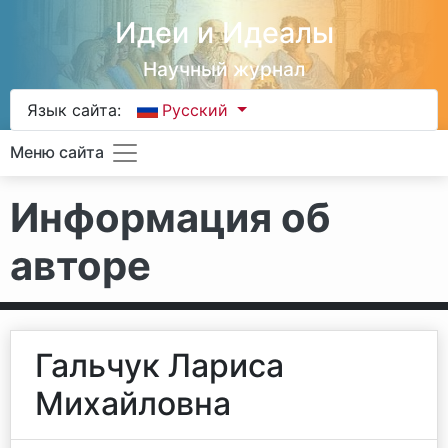
Идеи и Идеалы
Научный журнал
Язык сайта:
Русский
Меню сайта
Информация об
авторе
Гальчук Лариса
Михайловна