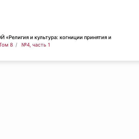
«Религия и культура: когниции принятия и
 Том 8
№4, часть 1