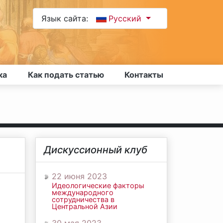
Язык сайта:
Русский
ка
Как подать статью
Контакты
Дискуссионный клуб
22 июня 2023
Идеологические факторы
международного
сотрудничества в
Центральной Азии