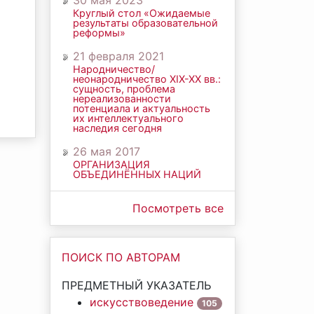
30 мая 2023
Круглый стол «Ожидаемые
результаты образовательной
реформы»
21 февраля 2021
Народничество/
неонародничество ХIХ-ХХ вв.:
сущность, проблема
нереализованности
потенциала и актуальность
их интеллектуального
наследия сегодня
26 мая 2017
ОРГАНИЗАЦИЯ
ОБЪЕДИНЁННЫХ НАЦИЙ
Посмотреть все
ПОИСК ПО АВТОРАМ
ПРЕДМЕТНЫЙ УКАЗАТЕЛЬ
искусствоведение
105