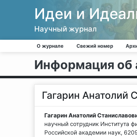
Идеи и Идеа
Научный журнал
О журнале
Свежий номер
Арх
Информация об 
Гагарин Анатолий 
Гагарин Анатолий Станиславов
научный сотрудник Института ф
Российской академии наук, 62099