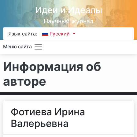
Идеи и Идеалы
Научный журнал
Язык сайта:
Русский
Меню сайта
Информация об
авторе
Фотиева Ирина
Валерьевна