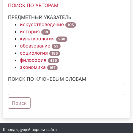
ПОИСК ПО АВТОРАМ
ПРЕДМЕТНЫЙ УКАЗАТЕЛЬ
искусствоведение
105
история
38
культурология
268
образование
53
социология
186
философия
435
экономика
167
ПОИСК ПО КЛЮЧЕВЫМ СЛОВАМ
Поиск
К предыдущей версии сайта