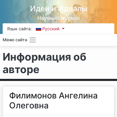
Идеи и Идеалы
Научный журнал
Язык сайта:
Русский
Меню сайта
Информация об
авторе
Филимонов Ангелина
Олеговна