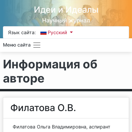
Идеи и Идеалы
Научный журнал
Язык сайта:
Русский
Меню сайта
Информация об
авторе
Филатова О.В.
Филатова Ольга Владимировна, аспирант