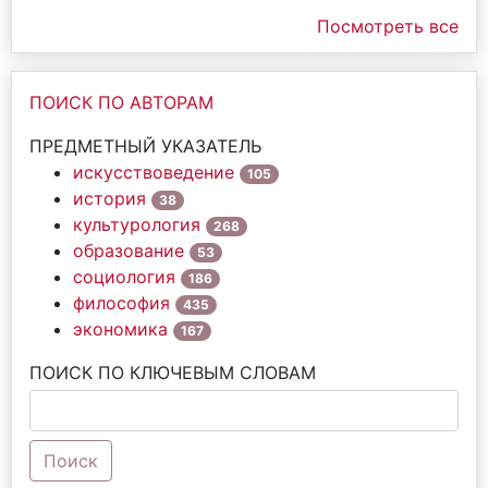
Посмотреть все
ПОИСК ПО АВТОРАМ
ПРЕДМЕТНЫЙ УКАЗАТЕЛЬ
искусствоведение
105
история
38
культурология
268
образование
53
социология
186
философия
435
экономика
167
ПОИСК ПО КЛЮЧЕВЫМ СЛОВАМ
Поиск