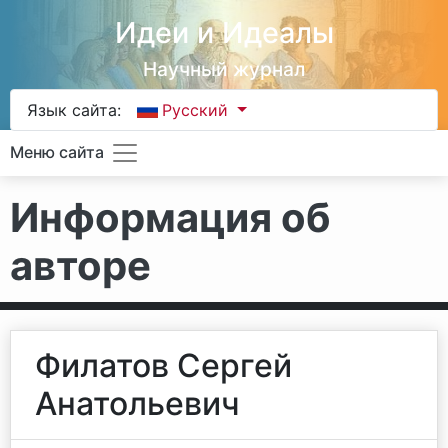
Идеи и Идеалы
Научный журнал
Язык сайта:
Русский
Меню сайта
Информация об
авторе
Филатов Сергей
Анатольевич