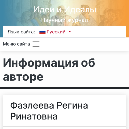
Идеи и Идеалы
Научный журнал
Язык сайта:
Русский
Меню сайта
Информация об
авторе
Фазлеева Регина
Ринатовна