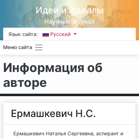
Идеи и Идеалы
Научный журнал
Язык сайта:
Русский
Меню сайта
Информация об
авторе
Ермашкевич Н.С.
Ермашкевич Наталья Сергеевна, аспирант и