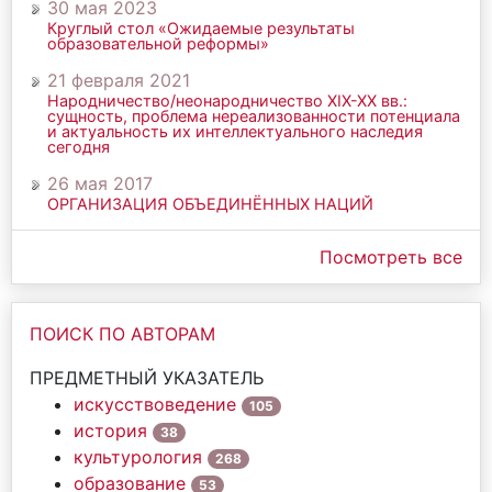
30 мая 2023
Круглый стол «Ожидаемые результаты
образовательной реформы»
21 февраля 2021
Народничество/неонародничество ХIХ-ХХ вв.:
сущность, проблема нереализованности потенциала
и актуальность их интеллектуального наследия
сегодня
26 мая 2017
ОРГАНИЗАЦИЯ ОБЪЕДИНЁННЫХ НАЦИЙ
Посмотреть все
ПОИСК ПО АВТОРАМ
ПРЕДМЕТНЫЙ УКАЗАТЕЛЬ
искусствоведение
105
история
38
культурология
268
образование
53