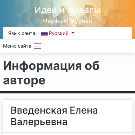
Идеи и Идеалы
Научный журнал
Язык сайта:
Русский
Меню сайта
Информация об
авторе
Введенская Елена
Валерьевна