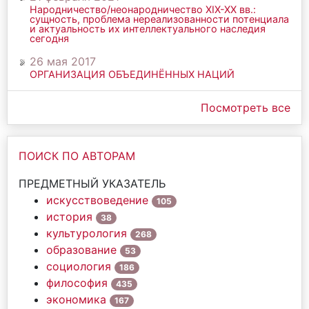
Народничество/неонародничество ХIХ-ХХ вв.:
сущность, проблема нереализованности потенциала
и актуальность их интеллектуального наследия
сегодня
26 мая 2017
ОРГАНИЗАЦИЯ ОБЪЕДИНЁННЫХ НАЦИЙ
Посмотреть все
ПОИСК ПО АВТОРАМ
ПРЕДМЕТНЫЙ УКАЗАТЕЛЬ
искусствоведение
105
история
38
культурология
268
образование
53
социология
186
философия
435
экономика
167