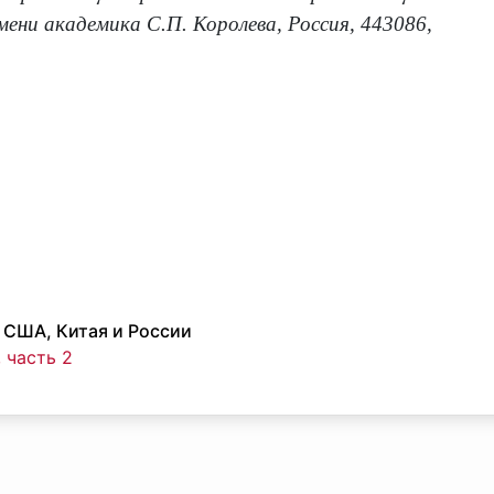
ени академика С.П. Королева, Россия, 443086,
 США, Китая и России
 часть 2