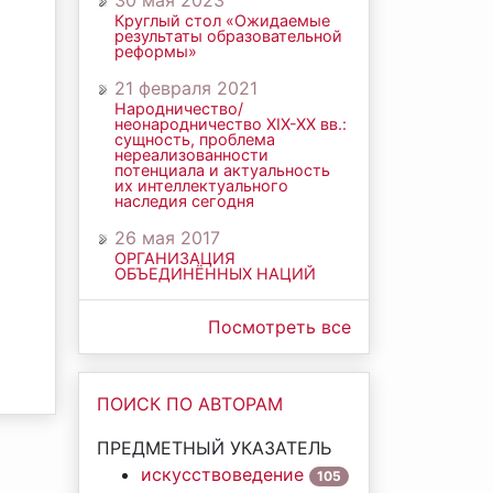
30 мая 2023
Круглый стол «Ожидаемые
результаты образовательной
реформы»
21 февраля 2021
Народничество/
неонародничество ХIХ-ХХ вв.:
сущность, проблема
нереализованности
потенциала и актуальность
их интеллектуального
наследия сегодня
26 мая 2017
ОРГАНИЗАЦИЯ
ОБЪЕДИНЁННЫХ НАЦИЙ
Посмотреть все
ПОИСК ПО АВТОРАМ
ПРЕДМЕТНЫЙ УКАЗАТЕЛЬ
искусствоведение
105