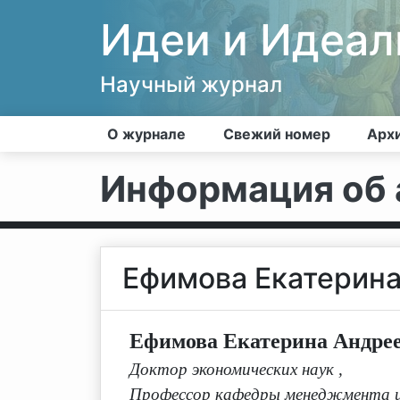
Идеи и Идеа
Научный журнал
О журнале
Свежий номер
Арх
Информация об 
Ефимова Екатерин
Ефимова Екатерина Андре
Доктор экономических наук
,
Профессор кафедры менеджмента и 