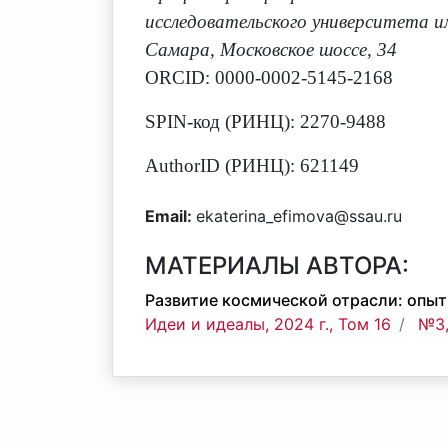
исследовательского университета им
Самара, Московское шоссе, 34
ORCID: 0000-0002-5145-2168
SPIN-код (РИНЦ): 2270-9488
AuthorID (РИНЦ): 621149
Email:
ekaterina_efimova@ssau.ru
МАТЕРИАЛЫ АВТОРА:
Развитие космической отрасли: опыт
Идеи и идеалы, 2024 г., Том 16
№3,