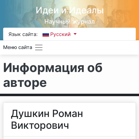
Идеи и Идеалы
Научный журнал
Язык сайта:
Русский
Меню сайта
Информация об
авторе
Душкин Роман
Викторович