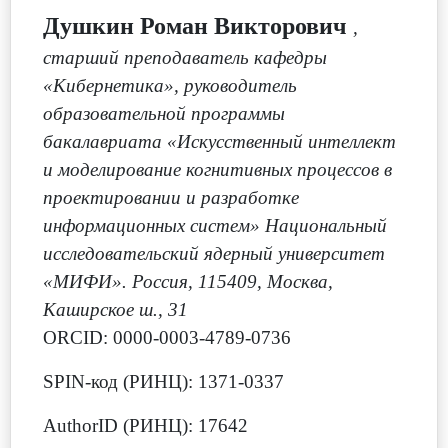
Душкин Роман Викторович
,
старший преподаватель кафедры
«Кибернетика», руководитель
образовательной программы
бакалавриата «Искусственный интеллект
и моделирование когнитивных процессов в
проектировании и разработке
информационных систем» Национальный
исследовательский ядерный университет
«МИФИ». Россия, 115409, Москва,
Каширское ш., 31
ORCID: 0000-0003-4789-0736
SPIN-код (РИНЦ): 1371-0337
AuthorID (РИНЦ): 17642