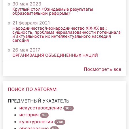
30 мая 2023
Круглый стол «Ожидаемые результаты
образовательной реформы»
21 февраля 2021
Народничество/неонародничество ХIХ-ХХ вв.:
сущность, проблема нереализованности потенциала
и актуальность их интеллектуального наследия
сегодня
26 мая 2017
ОРГАНИЗАЦИЯ ОБЪЕДИНЁННЫХ НАЦИЙ
Посмотреть все
ПОИСК ПО АВТОРАМ
ПРЕДМЕТНЫЙ УКАЗАТЕЛЬ
искусствоведение
105
история
38
культурология
268
образование
53