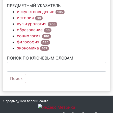
ПРЕДМЕТНЫЙ УКАЗАТЕЛЬ
искусствоведение
105
история
38
культурология
268
образование
53
социология
186
философия
435
экономика
167
ПОИСК ПО КЛЮЧЕВЫМ СЛОВАМ
Поиск
К предыдущей версии сайта