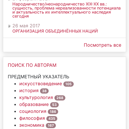
Народничество/неонародничество ХIХ-ХХ вв.:
сущность, проблема нереализованности потенциала
и актуальность их интеллектуального наследия
сегодня
26 мая 2017
ОРГАНИЗАЦИЯ ОБЪЕДИНЁННЫХ НАЦИЙ
Посмотреть все
ПОИСК ПО АВТОРАМ
ПРЕДМЕТНЫЙ УКАЗАТЕЛЬ
искусствоведение
105
история
38
культурология
268
образование
53
социология
186
философия
435
экономика
167