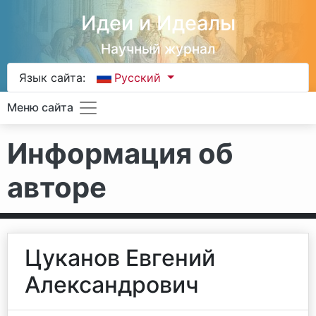
Идеи и Идеалы
Научный журнал
Язык сайта:
Русский
Меню сайта
Информация об
авторе
Цуканов Евгений
Александрович