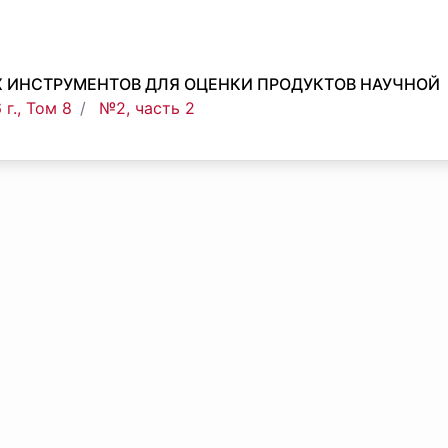
Х ИНСТРУМЕНТОВ ДЛЯ ОЦЕНКИ ПРОДУКТОВ НАУЧНОЙ
г., Том 8
№2, часть 2