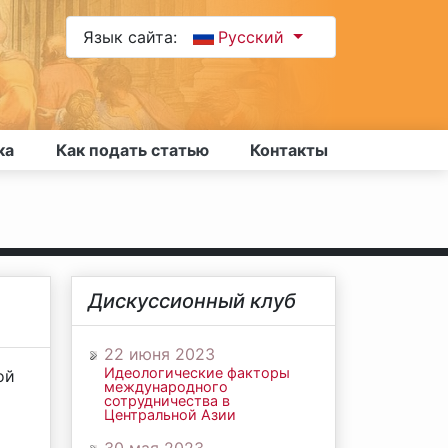
Язык сайта:
Русский
ка
Как подать статью
Контакты
Дискуссионный клуб
22 июня 2023
Идеологические факторы
ой
международного
сотрудничества в
Центральной Азии