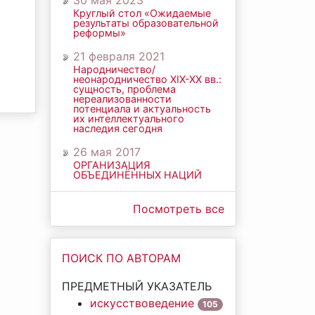
30 мая 2023
Круглый стол «Ожидаемые
результаты образовательной
реформы»
21 февраля 2021
Народничество/
неонародничество ХIХ-ХХ вв.:
сущность, проблема
нереализованности
потенциала и актуальность
их интеллектуального
наследия сегодня
26 мая 2017
ОРГАНИЗАЦИЯ
ОБЪЕДИНЁННЫХ НАЦИЙ
Посмотреть все
ПОИСК ПО АВТОРАМ
ПРЕДМЕТНЫЙ УКАЗАТЕЛЬ
искусствоведение
105