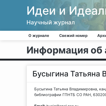
Идеи и Идеа
Научный журнал
О журнале
Свежий номер
Арх
Информация об 
Бусыгина Татьяна 
Бусыгина Татьяна Владимировна, кан
библиографии ГПНТБ СО РАН, 630200,