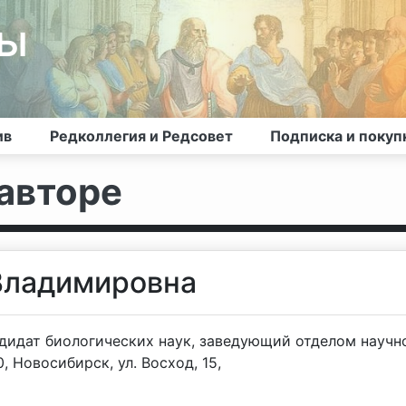
лы
ив
Редколлегия и Редсовет
Подписка и покуп
авторе
Владимировна
дидат биологических наук, заведующий отделом научн
 Новосибирск, ул. Восход, 15,