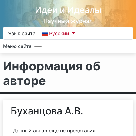
Идеи и Идеалы
Научный журнал
Язык сайта:
Русский
Меню сайта
Информация об
авторе
Буханцова А.В.
Данный автор еще не представил