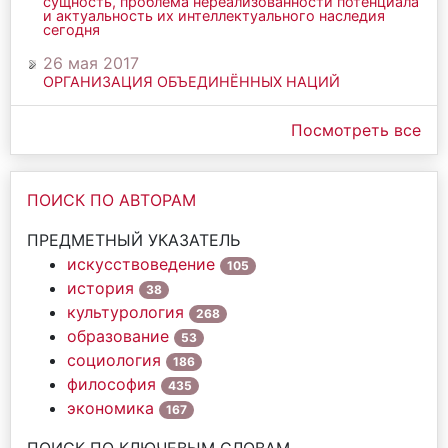
сущность, проблема нереализованности потенциала
и актуальность их интеллектуального наследия
сегодня
26 мая 2017
ОРГАНИЗАЦИЯ ОБЪЕДИНЁННЫХ НАЦИЙ
Посмотреть все
ПОИСК ПО АВТОРАМ
ПРЕДМЕТНЫЙ УКАЗАТЕЛЬ
искусствоведение
105
история
38
культурология
268
образование
53
социология
186
философия
435
экономика
167