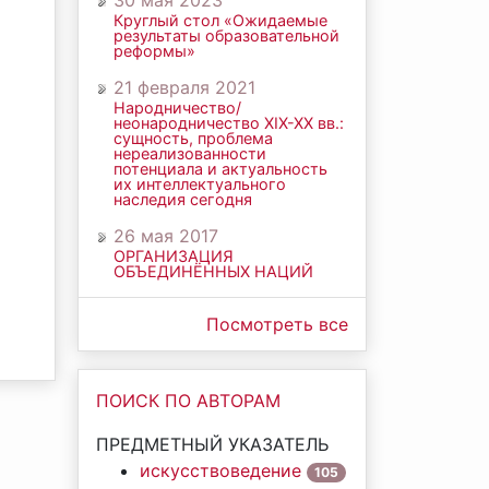
30 мая 2023
Круглый стол «Ожидаемые
результаты образовательной
реформы»
21 февраля 2021
Народничество/
неонародничество ХIХ-ХХ вв.:
сущность, проблема
нереализованности
потенциала и актуальность
их интеллектуального
наследия сегодня
26 мая 2017
ОРГАНИЗАЦИЯ
ОБЪЕДИНЁННЫХ НАЦИЙ
Посмотреть все
ПОИСК ПО АВТОРАМ
ПРЕДМЕТНЫЙ УКАЗАТЕЛЬ
искусствоведение
105