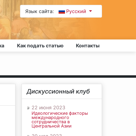
Язык сайта:
Русский
ка
Как подать статью
Контакты
Дискуссионный клуб
22 июня 2023
Идеологические факторы
международного
сотрудничества в
Центральной Азии