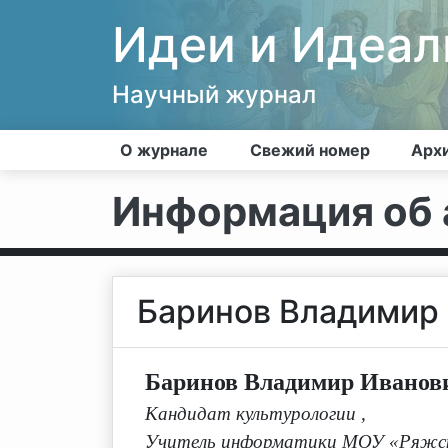
Идеи и Идеа
Научный журнал
О журнале
Свежий номер
Арх
Информация об 
Баринов Владимир
Баринов Владимир Иванов
Кандидат культурологии
,
Учитель информатики МОУ «Ряжская