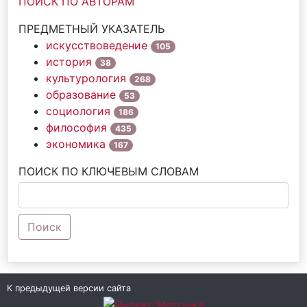
ПОИСК ПО АВТОРАМ
ПРЕДМЕТНЫЙ УКАЗАТЕЛЬ
искусствоведение
105
история
38
культурология
268
образование
53
социология
186
философия
435
экономика
167
ПОИСК ПО КЛЮЧЕВЫМ СЛОВАМ
Поиск
К предыдущей версии сайта