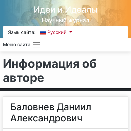
Идеи и Идеалы
Научный журнал
Язык сайта:
Русский
Меню сайта
Информация об
авторе
Баловнев Даниил
Александрович