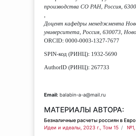
производства СО РАН, Россия, 6300
,
Доцент кафедры менеджмента Новос
университета, Россия, 630073, Ново
ORCID: 0000-0003-1327-7677
SPIN-код (РИНЦ): 1932-5690
AuthorID (РИНЦ): 267733
Email:
balabin-a-a@mail.ru
МАТЕРИАЛЫ АВТОРА:
Безналичные расчеты россиян в Европ
Идеи и идеалы, 2023 г., Том 15
№1,