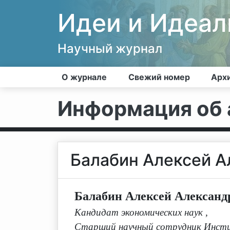
Идеи и Идеа
Научный журнал
О журнале
Свежий номер
Арх
Информация об 
Балабин Алексей А
Балабин Алексей Александ
Кандидат экономических наук
,
Старший научный сотрудник Инсти