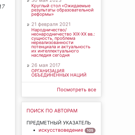
30 мая 2023
Круглый стол «Ожидаемые
17
результаты образовательной
реформы»
21 февраля 2021
Народничество/
неонародничество ХIХ-ХХ вв.:
сущность, проблема
нереализованности
потенциала и актуальность
их интеллектуального
наследия сегодня
26 мая 2017
ОРГАНИЗАЦИЯ
ОБЪЕДИНЁННЫХ НАЦИЙ
Посмотреть все
ПОИСК ПО АВТОРАМ
ПРЕДМЕТНЫЙ УКАЗАТЕЛЬ
искусствоведение
105