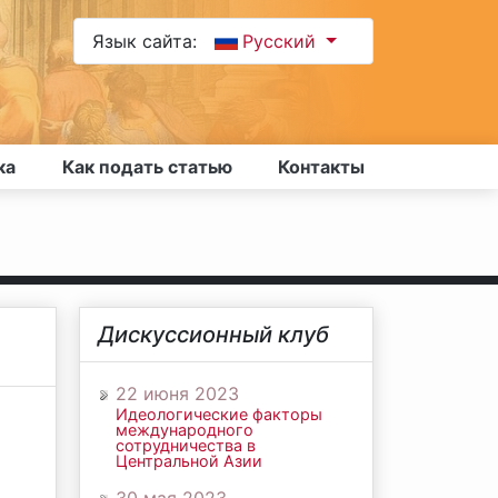
Язык сайта:
Русский
ка
Как подать статью
Контакты
Дискуссионный клуб
22 июня 2023
Идеологические факторы
международного
сотрудничества в
Центральной Азии