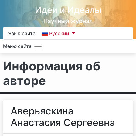
Идеи и Идеалы
Научный журнал
Язык сайта:
Русский
Меню сайта
Информация об
авторе
Аверьяскина
Анастасия Сергеевна