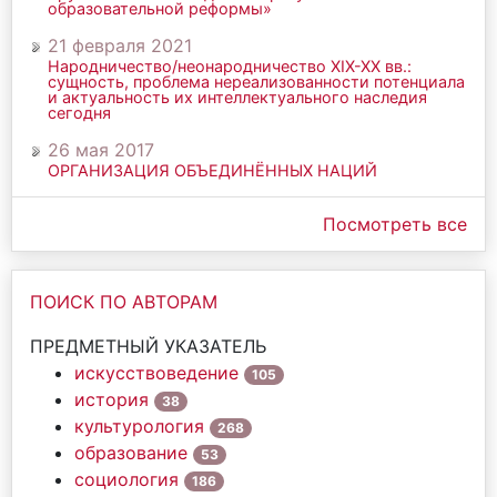
образовательной реформы»
21 февраля 2021
Народничество/неонародничество ХIХ-ХХ вв.:
сущность, проблема нереализованности потенциала
и актуальность их интеллектуального наследия
сегодня
26 мая 2017
ОРГАНИЗАЦИЯ ОБЪЕДИНЁННЫХ НАЦИЙ
Посмотреть все
ПОИСК ПО АВТОРАМ
ПРЕДМЕТНЫЙ УКАЗАТЕЛЬ
искусствоведение
105
история
38
культурология
268
образование
53
социология
186