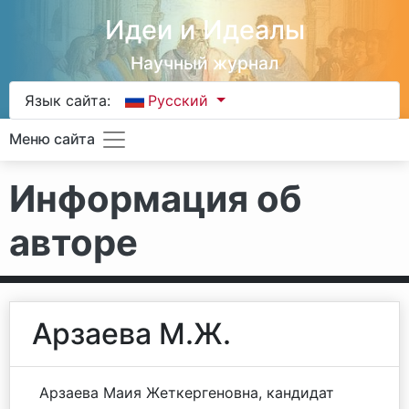
Идеи и Идеалы
Научный журнал
Язык сайта:
Русский
Меню сайта
Информация об
авторе
Арзаева М.Ж.
Арзаева Маия Жеткергеновна, кандидат