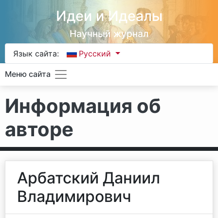
Идеи и Идеалы
Научный журнал
Язык сайта:
Русский
Меню сайта
Информация об
авторе
Арбатский Даниил
Владимирович