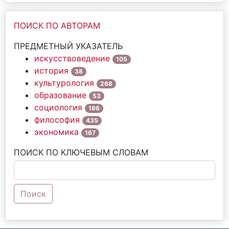
ПОИСК ПО АВТОРАМ
ПРЕДМЕТНЫЙ УКАЗАТЕЛЬ
искусствоведение
105
история
38
культурология
268
образование
53
социология
186
философия
435
экономика
167
ПОИСК ПО КЛЮЧЕВЫМ СЛОВАМ
Поиск