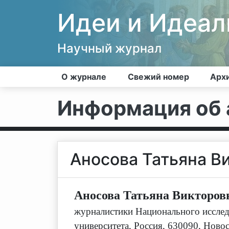
Идеи и Идеа
Научный журнал
О журнале
Свежий номер
Арх
Информация об 
Аносова Татьяна В
Аносова Татьяна Викторов
журналистики Национального исслед
университета
,
Россия, 630090, Новос