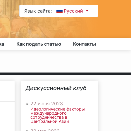
Язык сайта:
Русский
ка
Как подать статью
Контакты
Дискуссионный клуб
22 июня 2023
Идеологические факторы
международного
сотрудничества в
Центральной Азии