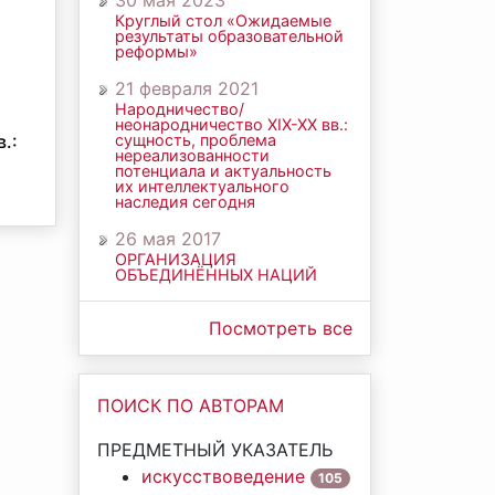
30 мая 2023
Круглый стол «Ожидаемые
результаты образовательной
реформы»
21 февраля 2021
Народничество/
неонародничество ХIХ-ХХ вв.:
.:
сущность, проблема
нереализованности
потенциала и актуальность
их интеллектуального
наследия сегодня
26 мая 2017
ОРГАНИЗАЦИЯ
ОБЪЕДИНЁННЫХ НАЦИЙ
Посмотреть все
ПОИСК ПО АВТОРАМ
ПРЕДМЕТНЫЙ УКАЗАТЕЛЬ
искусствоведение
105