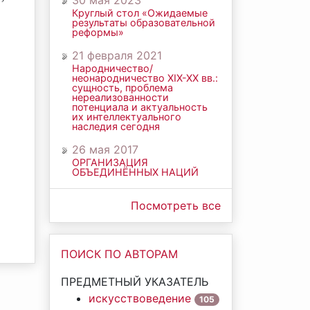
30 мая 2023
Круглый стол «Ожидаемые
результаты образовательной
реформы»
21 февраля 2021
Народничество/
неонародничество ХIХ-ХХ вв.:
сущность, проблема
нереализованности
потенциала и актуальность
их интеллектуального
наследия сегодня
26 мая 2017
ОРГАНИЗАЦИЯ
ОБЪЕДИНЁННЫХ НАЦИЙ
Посмотреть все
ПОИСК ПО АВТОРАМ
ПРЕДМЕТНЫЙ УКАЗАТЕЛЬ
искусствоведение
105