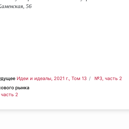
 Каменская, 56
удущее
Идеи и идеалы, 2021 г., Том 13
№3, часть 2
сового рынка
 часть 2