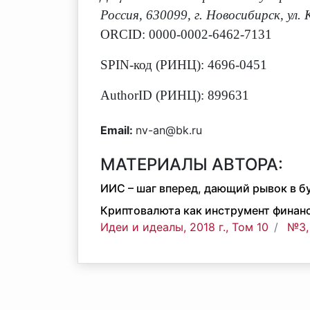
Россия, 630099, г. Новосибирск, ул.
ORCID: 0000-0002-6462-7131
SPIN-код (РИНЦ): 4696-0451
AuthorID (РИНЦ): 899631
Email:
nv-an@bk.ru
МАТЕРИАЛЫ АВТОРА:
ИИС – шаг вперед, дающий рывок в б
Криптовалюта как инструмент финан
Идеи и идеалы, 2018 г., Том 10
№3,