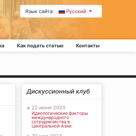
Язык сайта:
Русский
ка
Как подать статью
Контакты
Дискуссионный клуб
22 июня 2023
Идеологические факторы
международного
сотрудничества в
Центральной Азии
,