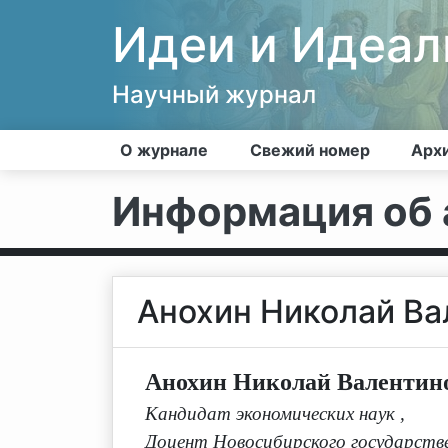
Идеи и Идеа
Научный журнал
О журнале
Свежий номер
Арх
Информация об 
Анохин Николай Ва
Анохин Николай Валентин
Кандидат экономических наук
,
Доцент Новосибирского государств