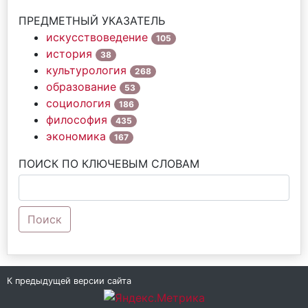
ПРЕДМЕТНЫЙ УКАЗАТЕЛЬ
искусствоведение
105
история
38
культурология
268
образование
53
социология
186
философия
435
экономика
167
ПОИСК ПО КЛЮЧЕВЫМ СЛОВАМ
Поиск
К предыдущей версии сайта