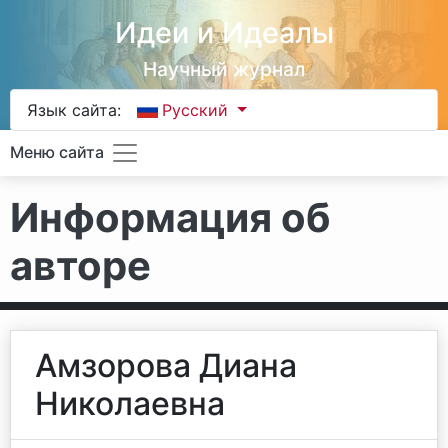
Идеи и Идеалы
Научный журнал
Язык сайта:
Русский
Меню сайта
Информация об
авторе
Амзорова Диана
Николаевна