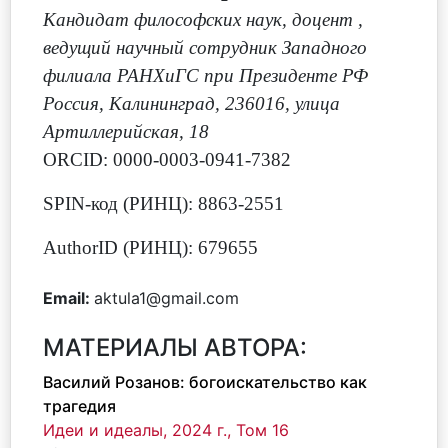
Кандидат философских наук, доцент
,
ведущий научный сотрудник Западного
филиала РАНХиГС при Президенте РФ
Россия, Калининград, 236016, улица
Артиллерийская, 18
ORCID: 0000-0003-0941-7382
SPIN-код (РИНЦ): 8863-2551
AuthorID (РИНЦ): 679655
Email:
aktula1@gmail.com
МАТЕРИАЛЫ АВТОРА:
Василий Розанов: богоискательство как
трагедия
Идеи и идеалы, 2024 г., Том 16