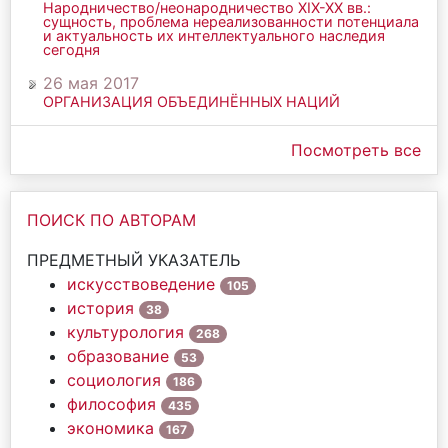
Народничество/неонародничество ХIХ-ХХ вв.:
сущность, проблема нереализованности потенциала
и актуальность их интеллектуального наследия
сегодня
26 мая 2017
ОРГАНИЗАЦИЯ ОБЪЕДИНЁННЫХ НАЦИЙ
Посмотреть все
ПОИСК ПО АВТОРАМ
ПРЕДМЕТНЫЙ УКАЗАТЕЛЬ
искусствоведение
105
история
38
культурология
268
образование
53
социология
186
философия
435
экономика
167