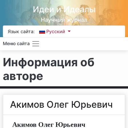
Идеи и Идеалы
Научный журнал
Язык сайта:
Русский
Меню сайта
Информация об
авторе
Акимов Олег Юрьевич
Акимов Олег Юрьевич