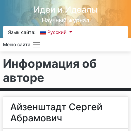
Идеи и Идеалы
Научный журнал
Язык сайта:
Русский
Меню сайта
Информация об
авторе
Айзенштадт Сергей
Абрамович