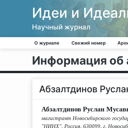
Идеи и Идеа
Научный журнал
О журнале
Свежий номер
Арх
Информация об 
Абзалтдинов Русла
Абзалтдинов Руслан Мусав
магистрант Новосибирского государ
"НИНХ", Россия, 630099, г. Новосиби