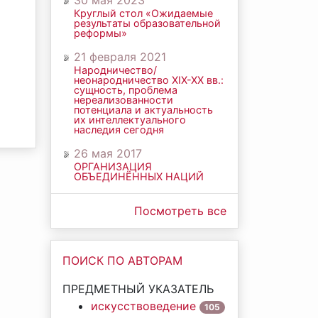
30 мая 2023
Круглый стол «Ожидаемые
результаты образовательной
реформы»
21 февраля 2021
Народничество/
неонародничество ХIХ-ХХ вв.:
сущность, проблема
нереализованности
потенциала и актуальность
их интеллектуального
наследия сегодня
26 мая 2017
ОРГАНИЗАЦИЯ
ОБЪЕДИНЁННЫХ НАЦИЙ
Посмотреть все
ПОИСК ПО АВТОРАМ
ПРЕДМЕТНЫЙ УКАЗАТЕЛЬ
искусствоведение
105