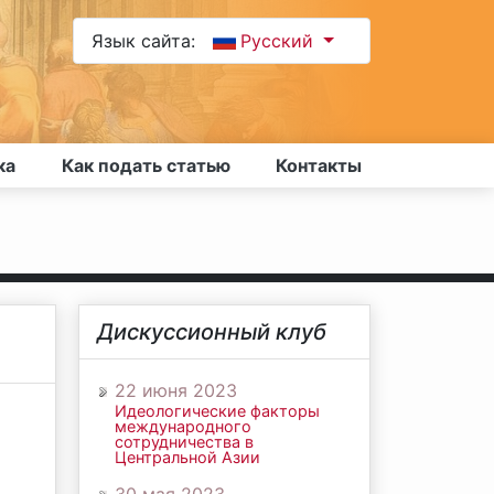
Язык сайта:
Русский
ка
Как подать статью
Контакты
Дискуссионный клуб
22 июня 2023
Идеологические факторы
международного
сотрудничества в
Центральной Азии