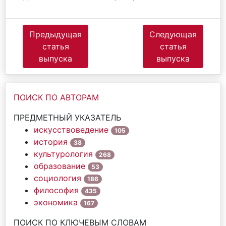
Предыдущая
Следующая
статья
статья
выпуска
выпуска
ПОИСК ПО АВТОРАМ
ПРЕДМЕТНЫЙ УКАЗАТЕЛЬ
искусствоведение
105
история
38
культурология
268
образование
53
социология
186
философия
435
экономика
167
ПОИСК ПО КЛЮЧЕВЫМ СЛОВАМ