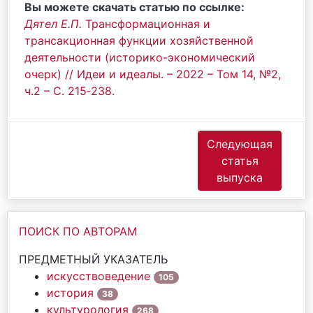
Вы можете скачать статью по ссылке:
Дятел Е.П.
Трансформационная и
трансакционная функции хозяйственной
деятельности (историко-экономический
очерк) // Идеи и идеалы. – 2022 – Том 14, №2,
ч.2 – С. 215‐238.
Следующая
статья
выпуска
ПОИСК ПО АВТОРАМ
ПРЕДМЕТНЫЙ УКАЗАТЕЛЬ
искусствоведение
105
история
38
культурология
268