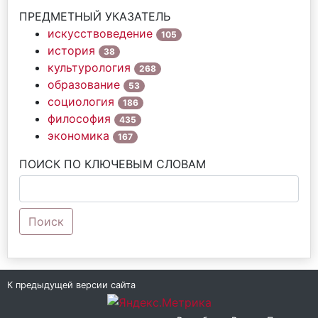
ПРЕДМЕТНЫЙ УКАЗАТЕЛЬ
искусствоведение
105
история
38
культурология
268
образование
53
социология
186
философия
435
экономика
167
ПОИСК ПО КЛЮЧЕВЫМ СЛОВАМ
Поиск
К предыдущей версии сайта