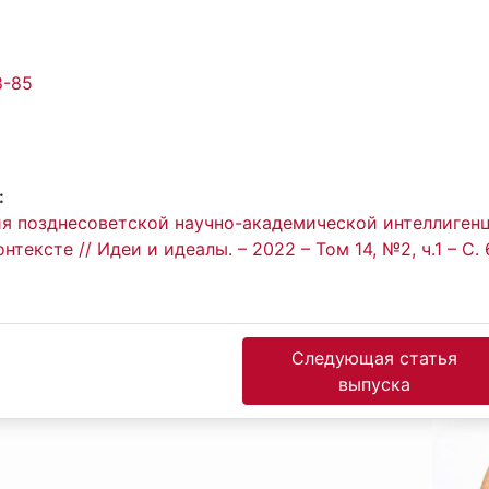
8-85
:
я позднесоветской научно-академической интеллиген
ексте // Идеи и идеалы. – 2022 – Том 14, №2, ч.1 – С. 
Следующая статья
выпуска