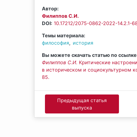
Автор:
Филиппов С.И.
DOI:
10.17212/2075-0862-2022-14.2.1-6
Темы материала:
философия
,
история
Вы можете скачать статью по ссылке
Филиппов С.И.
Критические настроени
в историческом и социокультурном конт
85.
Предыдущая статья
выпуска